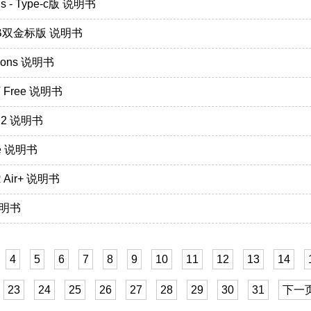
us - Type-c版 说明书
0NB双金标版 说明书
ions 说明书
T Free 说明书
ro 2 说明书
ce 说明书
R Air+ 说明书
说明书
4
5
6
7
8
9
10
11
12
13
14
23
24
25
26
27
28
29
30
31
下一