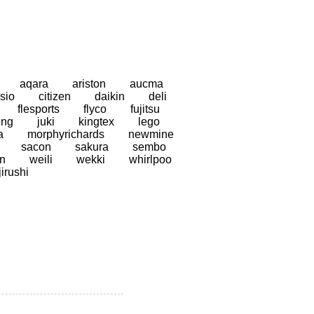
aqara
ariston
aucma
sio
citizen
daikin
deli
flesports
flyco
fujitsu
ung
juki
kingtex
lego
a
morphyrichards
newmine
sacon
sakura
sembo
n
weili
wekki
whirlpoo
jirushi