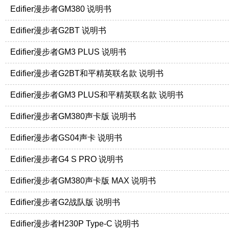
Edifier漫步者GM380 说明书
Edifier漫步者G2BT 说明书
Edifier漫步者GM3 PLUS 说明书
Edifier漫步者G2BT和平精英联名款 说明书
Edifier漫步者GM3 PLUS和平精英联名款 说明书
Edifier漫步者GM380声卡版 说明书
Edifier漫步者GS04声卡 说明书
Edifier漫步者G4 S PRO 说明书
Edifier漫步者GM380声卡版 MAX 说明书
Edifier漫步者G2战队版 说明书
Edifier漫步者H230P Type-C 说明书