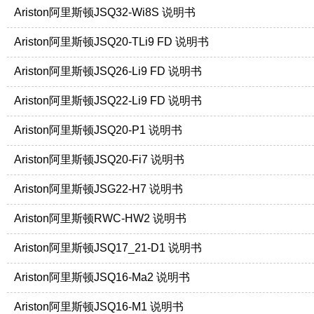
Ariston阿里斯顿JSQ32-Wi8S 说明书
Ariston阿里斯顿JSQ20-TLi9 FD 说明书
Ariston阿里斯顿JSQ26-Li9 FD 说明书
Ariston阿里斯顿JSQ22-Li9 FD 说明书
Ariston阿里斯顿JSQ20-P1 说明书
Ariston阿里斯顿JSQ20-Fi7 说明书
Ariston阿里斯顿JSG22-H7 说明书
Ariston阿里斯顿RWC-HW2 说明书
Ariston阿里斯顿JSQ17_21-D1 说明书
Ariston阿里斯顿JSQ16-Ma2 说明书
Ariston阿里斯顿JSQ16-M1 说明书