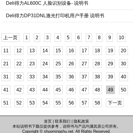
Deli得力AL600C 人脸识别设备- 说明书
Deli得力DP31DNL激光打印机用户手册 说明书
上一页
1
2
3
4
5
6
7
8
9
10
11
12
13
14
15
16
17
18
19
20
21
22
23
24
25
26
27
28
29
30
31
32
33
34
35
36
37
38
39
40
41
42
43
44
45
46
47
48
49
50
51
52
53
54
55
56
57
58
下一页
首页
|
联系我们
|
隐私政策
本站说明书下载仅提供参考，说明书与产品均属其原公司所有。
Copyright ©
shuomingshu.net
. All Rights Reserved.