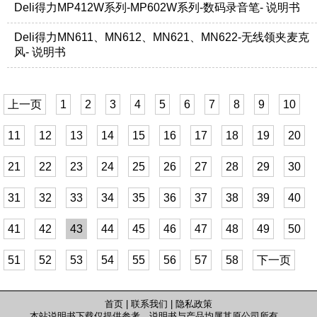
Deli得力MP412W系列-MP602W系列-数码录音笔- 说明书
Deli得力MN611、MN612、MN621、MN622-无线领夹麦克
风- 说明书
上一页
1
2
3
4
5
6
7
8
9
10
11
12
13
14
15
16
17
18
19
20
21
22
23
24
25
26
27
28
29
30
31
32
33
34
35
36
37
38
39
40
41
42
43
44
45
46
47
48
49
50
51
52
53
54
55
56
57
58
下一页
首页
|
联系我们
|
隐私政策
本站说明书下载仅提供参考，说明书与产品均属其原公司所有。