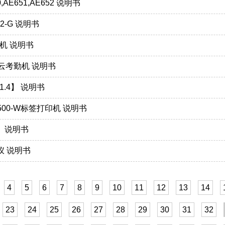
,AE651,AE652 说明书
12-G 说明书
考勤机 说明书
智能云考勤机 说明书
【1.4】 说明书
E500-W标签打印机 说明书
4】 说明书
拍仪 说明书
4
5
6
7
8
9
10
11
12
13
14
23
24
25
26
27
28
29
30
31
32