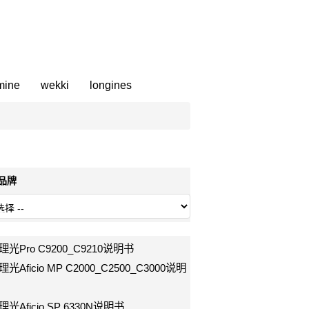
mine
wekki
longines
部品牌
h理光Pro C9200_C9210说明书
h理光Aficio MP C2000_C2500_C3000说明
h理光Aficio SP 6330N说明书