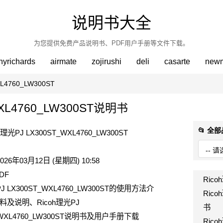
说明书大全
为您提供免费产品说明书、PDF用户手册等文件下载。
hyrichards
airmate
zojirushi
deli
casarte
new
L4760_LW300ST
WXL4760_LW300ST说明书
📂 全
h理光PJ LX300ST_WXL4760_LW300ST
026年03月12日 (星期四) 10:58
DF
Rico
PJ LX300ST_WXL4760_LW300ST的使用方法介
Rico
及说明、Ricoh理光PJ
书
_WXL4760_LW300ST说明书及用户手册下载
Rico