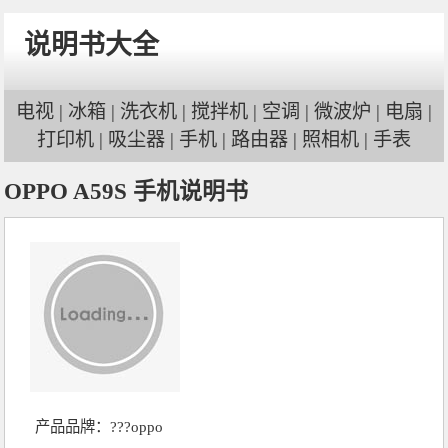
说明书大全
电视
|
冰箱
|
洗衣机
|
搅拌机
|
空调
|
微波炉
|
电扇
|
打印机
|
吸尘器
|
手机
|
路由器
|
照相机
|
手表
OPPO A59S 手机说明书
产品品牌：
???oppo