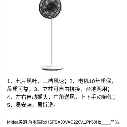
1、七片风叶，三档风速；2、电机10年质保，
品质可靠；3、立柱可自由拼接，台地两用；
4、左右自动摇头，广角送风，上下手动俯仰；
5、易安装，易拆洗。
Midea美的 落地扇RoHSFSA30VAC220V,1Ph50Hz____产品