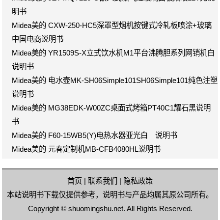
明书
Midea美的 CXW-250-HC5深罩型烟机按键式冷轧板喷涂+玻璃
中国电商说明书
Midea美的 YR1509S-X立式饮水机M1平台沸腾胆系列网销机白
说明书
Midea美的 电水壶MK-SH06Simple101SH06Simple101纯色注塑
说明书
Midea美的 MG38EDK-W00ZC桌面式烤箱PT40C1耀石黑说明
书
Midea美的 F60-15WB5(Y)电热水器亚光白 说明书
Midea美的 元春定制机MB-CFB4080HL说明书
首页
|
联系我们
|
隐私政策
本站说明书下载仅提供参考，说明书与产品均属其原公司所有。
Copyright ©
shuomingshu.net
. All Rights Reserved.