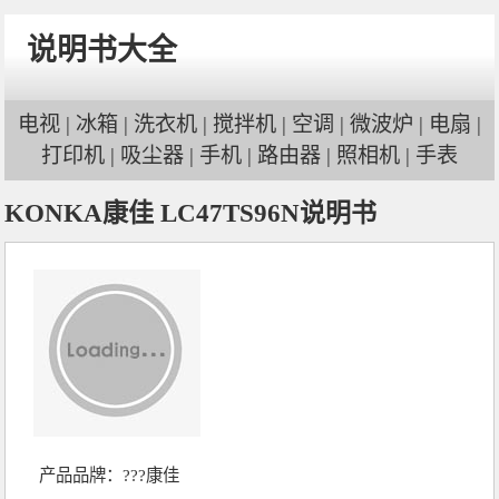
说明书大全
电视
|
冰箱
|
洗衣机
|
搅拌机
|
空调
|
微波炉
|
电扇
|
打印机
|
吸尘器
|
手机
|
路由器
|
照相机
|
手表
KONKA康佳 LC47TS96N说明书
产品品牌：
???康佳