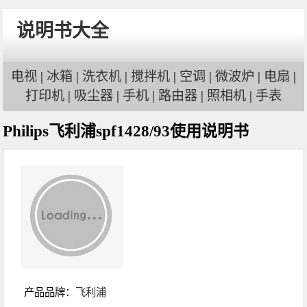
说明书大全
电视
|
冰箱
|
洗衣机
|
搅拌机
|
空调
|
微波炉
|
电扇
|
打印机
|
吸尘器
|
手机
|
路由器
|
照相机
|
手表
Philips飞利浦spf1428/93使用说明书
产品品牌：
飞利浦