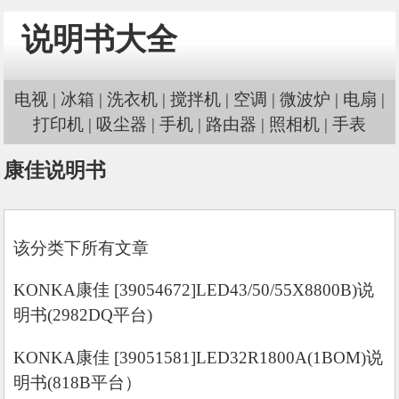
说明书大全
电视
|
冰箱
|
洗衣机
|
搅拌机
|
空调
|
微波炉
|
电扇
|
打印机
|
吸尘器
|
手机
|
路由器
|
照相机
|
手表
康佳说明书
该分类下所有文章
KONKA康佳 [39054672]LED43/50/55X8800B)说
明书(2982DQ平台)
KONKA康佳 [39051581]LED32R1800A(1BOM)说
明书(818B平台）