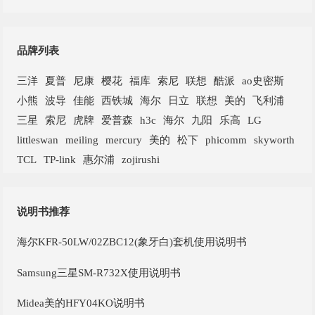
品牌列表
三洋
夏普
尼康
樱花
福库
索尼
联想
酷派
ao史密斯
小熊
波导
佳能
西铁城
海尔
日立
联想
美的
飞利浦
三星
索尼
虎牌
爱普森
h3c
海尔
九阳
乐高
LG
littleswan
meiling
mercury
美的
松下
phicomm
skyworth
TCL
TP-link
惠尔浦
zojirushi
说明书推荐
海尔KFR-50LW/02ZBC12(象牙白)套机使用说明书
Samsung三星SM-R732X使用说明书
Midea美的HFY04KO说明书