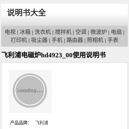
说明书大全
电视
|
冰箱
|
洗衣机
|
搅拌机
|
空调
|
微波炉
|
电扇
|
打印机
|
吸尘器
|
手机
|
路由器
|
照相机
|
手表
飞利浦电磁炉hd4923_00使用说明书
产品品牌：
飞利浦